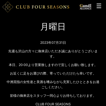
月曜日
2023年07月31日
先週も沢山の方々に御来店いただき誠にありがとうございま
す。
本日、20:00より営業致しますので宜しくお願い致します。
お近くに足をお運びの際、寄っていただけたら幸いです。
中洲屈指の女性達と美酒を嗜みながら充実したひとときをお過
ごしください。
皆様の御来店をスタッフ一同心よりお待ちしております。
CLUB FOUR SEASONS