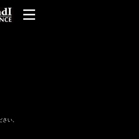
。
ださい。